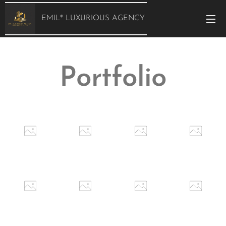
EMIL® LUXURIOUS AGENCY
Portfolio